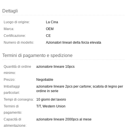
Dettagli
Luogo di origine:
La Cina
Marca:
OEM
Certificazione:
CE
Numero di modello:
Azionatori lineari della forza elevata
Termini di pagamento e spedizione
Quantità di ordine
azionatore lineare 10pcs
minimo:
Prezzo:
Negotiable
Imballaggi
azionatore lineare 2pcs per cartone; scatola di legno per
ordine in serie
particolari:
Tempi di consegna:
10 giorni del lavoro
Termini di
T/T, Western Union
pagamento:
Capacità di
azionatore lineare 2000pcs al mese
alimentazione: