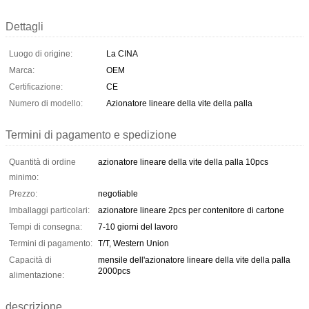
Dettagli
Luogo di origine:
La CINA
Marca:
OEM
Certificazione:
CE
Numero di modello:
Azionatore lineare della vite della palla
Termini di pagamento e spedizione
Quantità di ordine
azionatore lineare della vite della palla 10pcs
minimo:
Prezzo:
negotiable
Imballaggi particolari:
azionatore lineare 2pcs per contenitore di cartone
Tempi di consegna:
7-10 giorni del lavoro
Termini di pagamento:
T/T, Western Union
Capacità di
mensile dell'azionatore lineare della vite della palla
2000pcs
alimentazione:
descrizione