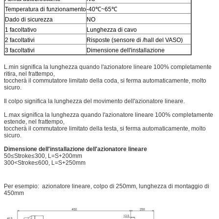
Temperatura di funzionamento
-40℃~65℃
Dado di sicurezza
NO
1 facoltativo
Lunghezza di cavo
2 facoltativi
Risposte (sensore di /hall del VASO)
3 facoltativi
Dimensione dell'installazione
L.min significa la lunghezza quando l'azionatore lineare 100% completamente
ritira, nel frattempo,
toccherà il commutatore limitato della coda, si ferma automaticamente, molto
sicuro.
Il colpo significa la lunghezza del movimento dell'azionatore lineare.
L.max significa la lunghezza quando l'azionatore lineare 100% completamente
estende, nel frattempo,
toccherà il commutatore limitato della testa, si ferma automaticamente, molto
sicuro.
Dimensione dell'installazione dell'azionatore lineare
50≤Stroke≤300, L=S+200mm
300<Stroke≤600, L=S+250mm
Per esempio: azionatore lineare, colpo di 250mm, lunghezza di montaggio di
450mm