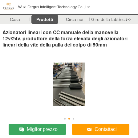
Wuxi Fergus Intelligent Technology Co., Ltd.
Casa
Prodotti
Circa noi
Giro della fabbrica
>>
Azionatori lineari con CC manuale della manovella
12v/24v, produttore della forza elevata degli azionatori
lineari della vite della palla del colpo di 50mm
Miglior prezzo
Contattaci