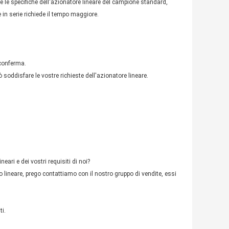
 e le specifiche dell'azionatore lineare del campione standard,
in serie richiede il tempo maggiore.
 conferma.
soddisfare le vostre richieste dell'azionatore lineare.
ri e dei vostri requisiti di noi?
lineare, prego contattiamo con il nostro gruppo di vendite, essi
ti.