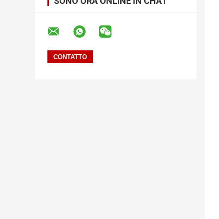
SONO ORA ONLINE IN CHAT