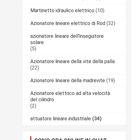
Martinetto idraulico elettrico
(10)
Azionatore lineare elettrico di Rod
(32)
azionatore lineare dell'inseguitore
solare
(5)
Azionatore lineare della vite della palla
(22)
Azionatore lineare della madrevite
(19)
Azionatore elettrico ad alta velocità
del cilindro
(2)
attuatore lineare industriale
(34)