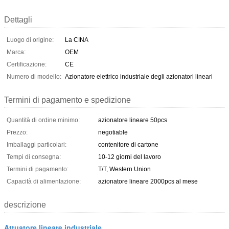
Dettagli
Luogo di origine:
La CINA
Marca:
OEM
Certificazione:
CE
Numero di modello:
Azionatore elettrico industriale degli azionatori lineari
Termini di pagamento e spedizione
Quantità di ordine minimo:
azionatore lineare 50pcs
Prezzo:
negotiable
Imballaggi particolari:
contenitore di cartone
Tempi di consegna:
10-12 giorni del lavoro
Termini di pagamento:
T/T, Western Union
Capacità di alimentazione:
azionatore lineare 2000pcs al mese
descrizione
Attuatore lineare industriale