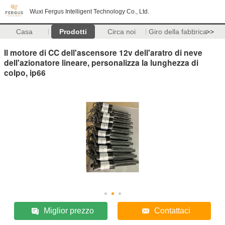
Wuxi Fergus Intelligent Technology Co., Ltd.
Casa
Prodotti
Circa noi
Giro della fabbrica
>>
Il motore di CC dell'ascensore 12v dell'aratro di neve
dell'azionatore lineare, personalizza la lunghezza di
colpo, ip66
Miglior prezzo
Contattaci